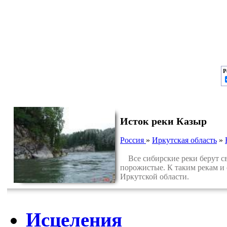
Р
Исток реки Казыр
Россия
»
Иркутская область
»
Все сибирские реки берут св
порожистые. К таким рекам и 
Иркутской области.
Исцеления