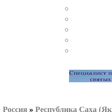
Россия
»
Республика Саха (Як