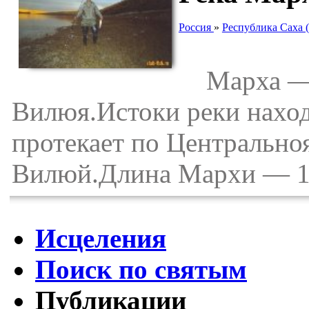
Россия
»
Республика Саха 
Марха — р
Вилюя.Истоки реки наход
протекает по Центральноя
Вилюй.Длина Мархи — 118
Исцеления
Поиск по святым
Публикации