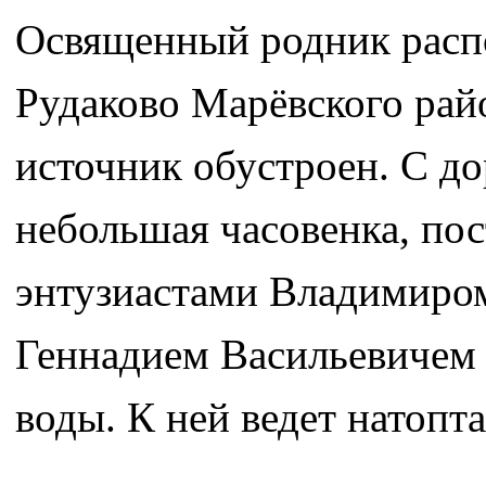
Освященный родник распо
Рудаково Марёвского рай
источник обустроен. С д
небольшая часовенка, пос
энтузиастами Владимиро
Геннадием Васильевичем
воды. К ней ведет натопт