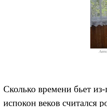
Авт
Сколько времени бьет из-
испокон веков считался ро