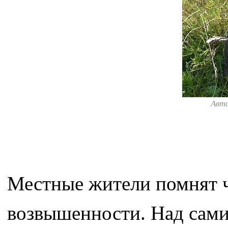
Авт
Местные жители помнят ча
возвышенности. Над сами