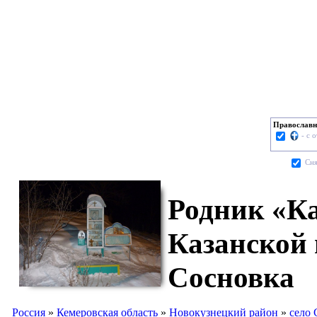
Православн
- с 
Cня
Родник «Ка
Казанской
Сосновка
Россия
»
Кемеровская область
»
Новокузнецкий район
»
село 