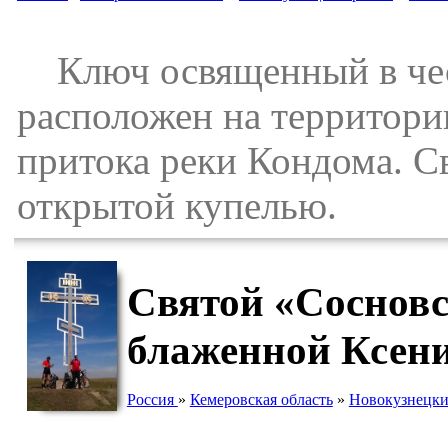
Ключ освященный в чес
расположен на территории
притока реки Кондома. С
открытой купелью.
Святой «Сосновс
блаженной Ксени
Россия
»
Кемеровская область
»
Новокузнецки