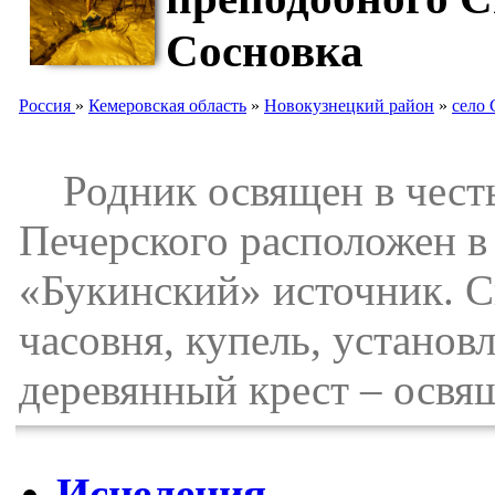
Сосновка
Россия
»
Кемеровская область
»
Новокузнецкий район
»
село 
Родник освящен в честь
Печерского расположен в 
«Букинский» источник. С
часовня, купель, устано
деревянный крест – освящ
Исцеления