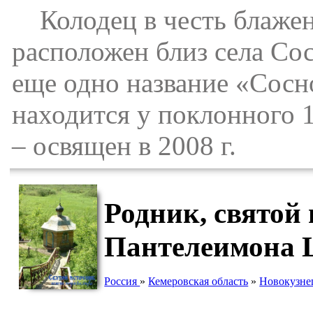
Колодец в честь блажен
расположен близ села Сос
еще одно название «Сосн
находится у поклонного 1
– освящен в 2008 г.
Родник, cвятой
Пантелеимона Ц
Россия
»
Кемеровская область
»
Новокузне