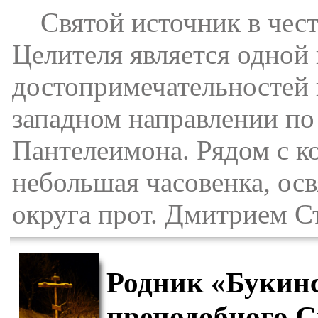
Святой источник в чест
Целителя является одной
достопримечательностей 
западном направлении по у
Пантелеимона. Рядом с к
небольшая часовенка, ос
округа прот. Дмитрием С
Родник «Букинс
преподобного С