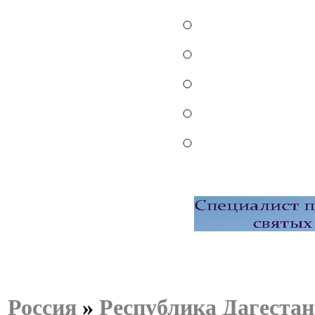
Россия
»
Республика Дагестан