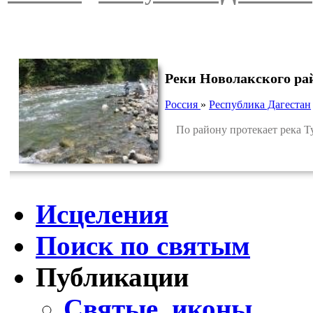
Реки Новолакского ра
Россия
»
Республика Дагестан
По району протекает река Т
Исцеления
Поиск по святым
Публикации
Святые, иконы