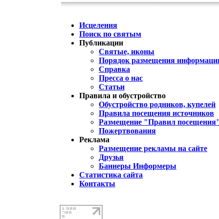
Исцеления
Поиск по святым
Публикации
Святые, иконы
Порядок размещения информации
Справка
Пресса о нас
Статьи
Правила и обустройство
Обустройство родников, купелей
Правила посещения источников
Размещение "Правил посещения
Пожертвования
Реклама
Размещение рекламы на сайте
Друзья
Баннеры Информеры
Статистика сайта
Контакты