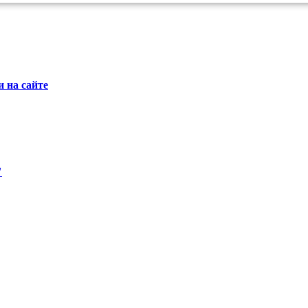
 на сайте
"