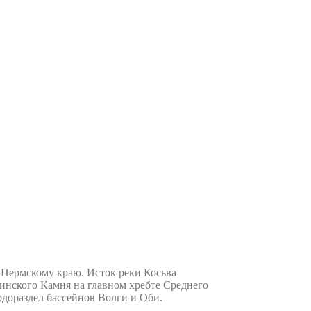
 Пермскому краю. Исток реки Косьва
динского Камня на главном хребте Среднего
одораздел бассейнов Волги и Оби.