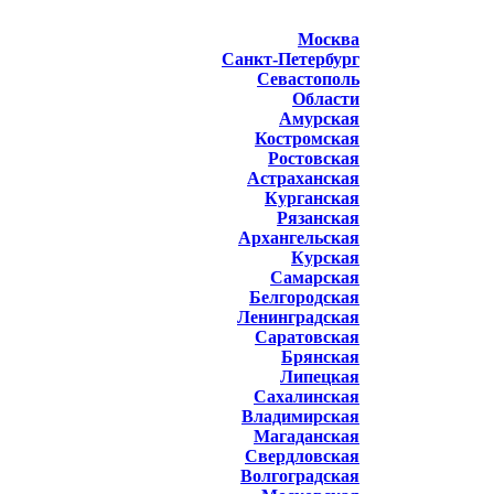
Москва
Санкт-Петербург
Севастополь
Области
Амурская
Костромская
Ростовская
Астраханская
Курганская
Рязанская
Архангельская
Курская
Самарская
Белгородская
Ленинградская
Саратовская
Брянская
Липецкая
Сахалинская
Владимирская
Магаданская
Свердловская
Волгоградская