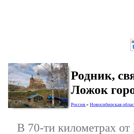
П
Родник, св
Ложок гор
Россия
»
Новосибирская облас
В 70-ти километрах от 