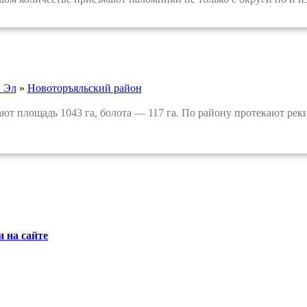
 Эл
»
Новоторъяльский район
 площадь 1043 га, болота — 117 га. По району протекают рек
 на сайте