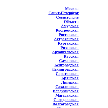
Москва
Санкт-Петербург
Севастополь
Области
Амурская
Костромская
Ростовская
Астраханская
Курганская
Рязанская
Архангельская
Курская
Самарская
Белгородская
Ленинградская
Саратовская
Брянская
Липецкая
Сахалинская
Владимирская
Магаданская
Свердловская
Волгоградская