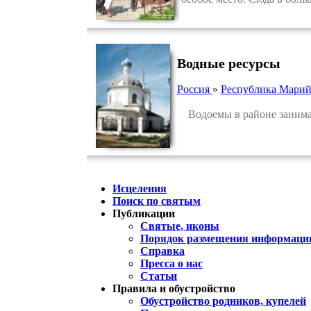
Водные ресурсы
Россия
»
Республика Марий
Водоемы в районе занимают
Исцеления
Поиск по святым
Публикации
Святые, иконы
Порядок размещения информации
Справка
Пресса о нас
Статьи
Правила и обустройство
Обустройство родников, купелей