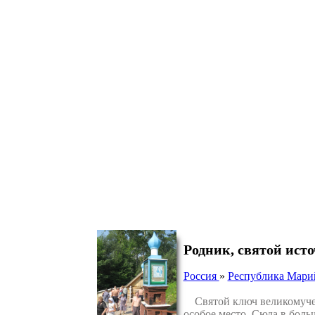
Родник, святой ист
Россия
»
Республика Мари
Святой ключ великомучен
особое место. Сюда в боль