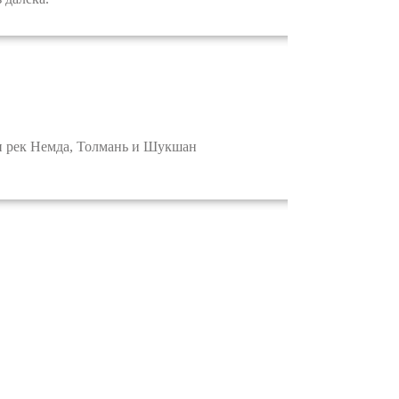
и рек Немда, Толмань и Шукшан