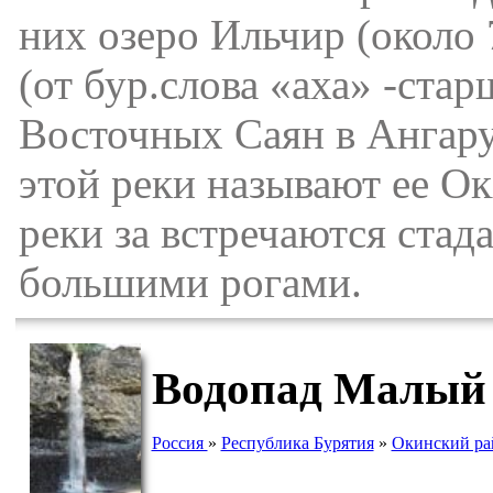
них озеро Ильчир (около 
(от бур.слова «аха» -ста
Восточных Саян в Ангару
этой реки называют ее Ок
реки за встречаются стад
большими рогами.
Водопад Малый
Россия
»
Республика Бурятия
»
Окинский ра