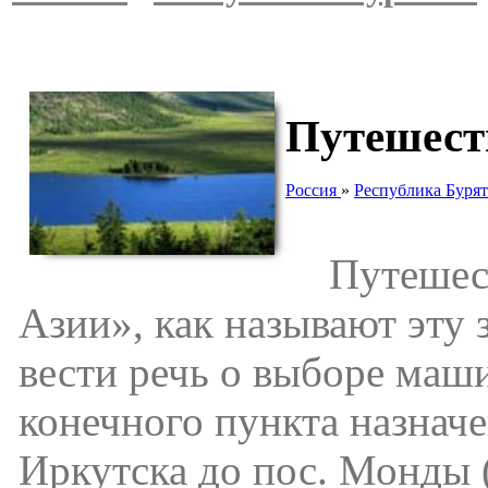
Путешест
Россия
»
Республика Буря
Путешеств
Азии», как называют эту 
вести речь о выборе маши
конечного пункта назначе
Иркутска до пос. Монды 