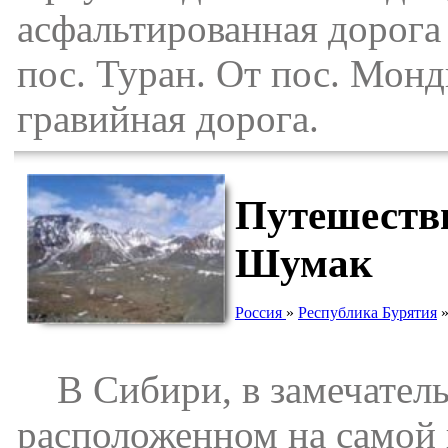
асфальтированная дорога
пос. Туран. От пос. Монд
гравийная дорога.
Путешестви
Шумак
Россия
»
Республика Бурятия
В Сибири, в замечательно
расположенном на самой 