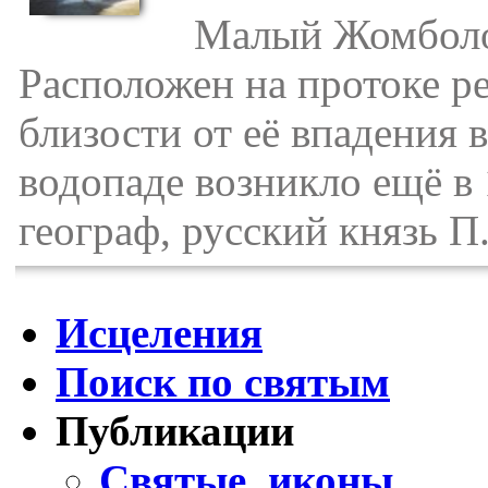
Малый Жомболок 
Расположен на протоке р
близости от её впадения
водопаде возникло ещё в 
географ, русский князь П
Исцеления
Поиск по святым
Публикации
Святые, иконы