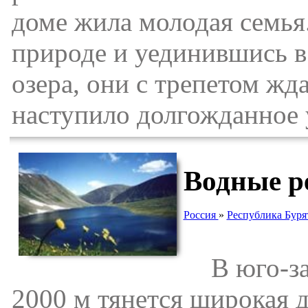
доме жила молодая семья.
природе и уединившись в
озера, они с трепетом жд
наступило долгожданное 
Водные р
Россия
»
Республика Буря
В юго-зап
2000 м тянется широкая 