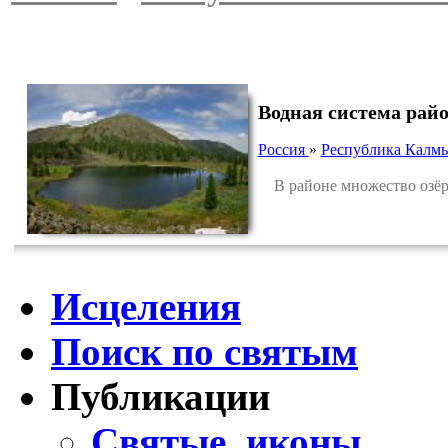
Водная система рай
Россия
»
Республика Калм
В районе множество озё
Исцеления
Поиск по святым
Публикации
Святые, иконы