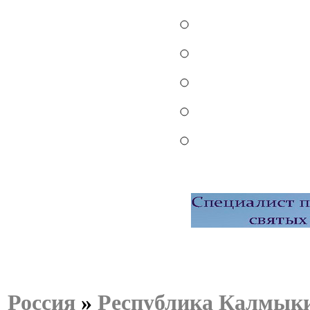
Россия
»
Республика Калмык