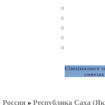
Россия
»
Республика Саха (Як