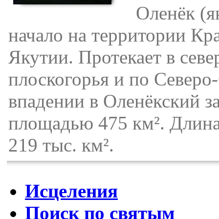
Оленёк (яку
начало на территории Кра
Якутии. Протекает в сев
плоскогорья и по Северо
впадении в Оленёкский з
площадью 475 км². Длина
219 тыс. км².
Исцеления
Поиск по святым