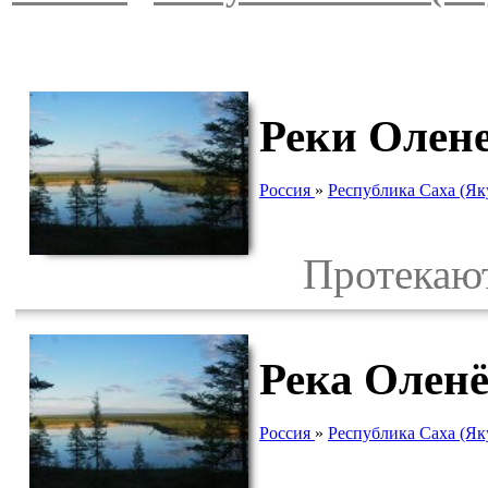
Реки Олене
Россия
»
Республика Саха (Як
Протекают 
Река Олен
Россия
»
Республика Саха (Як