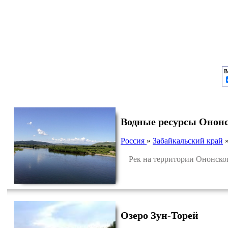
В
Водные ресурсы Ононс
Россия
»
Забайкальский край
Рек на территории Ононског
Озеро Зун-Торей