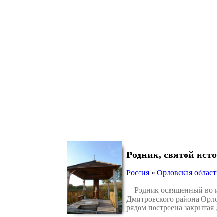
Родник, святой ист
Россия
»
Орловская област
Родник освященный во имя
Дмитровского района Орлов
рядом построена закрытая 