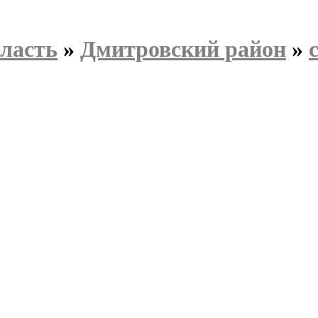
ласть
»
Дмитровский район
»