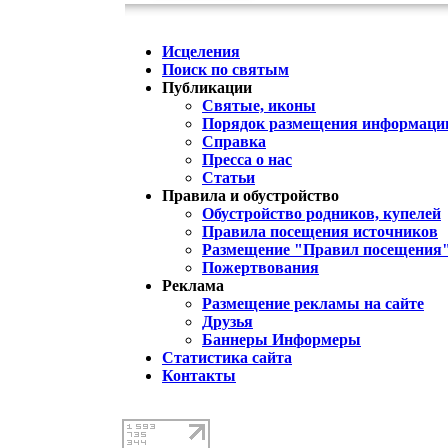
Исцеления
Поиск по святым
Публикации
Святые, иконы
Порядок размещения информации
Справка
Пресса о нас
Статьи
Правила и обустройство
Обустройство родников, купелей
Правила посещения источников
Размещение "Правил посещения
Пожертвования
Реклама
Размещение рекламы на сайте
Друзья
Баннеры Информеры
Статистика сайта
Контакты