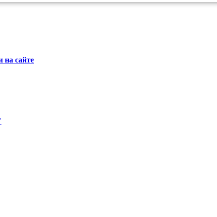
 на сайте
"