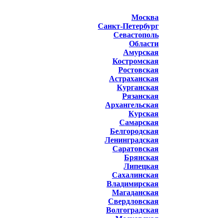
Москва
Санкт-Петербург
Севастополь
Области
Амурская
Костромская
Ростовская
Астраханская
Курганская
Рязанская
Архангельская
Курская
Самарская
Белгородская
Ленинградская
Саратовская
Брянская
Липецкая
Сахалинская
Владимирская
Магаданская
Свердловская
Волгоградская