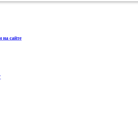
 на сайте
"