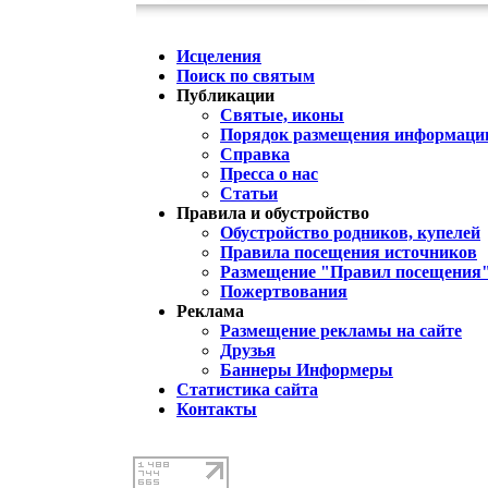
Исцеления
Поиск по святым
Публикации
Святые, иконы
Порядок размещения информации
Справка
Пресса о нас
Статьи
Правила и обустройство
Обустройство родников, купелей
Правила посещения источников
Размещение "Правил посещения
Пожертвования
Реклама
Размещение рекламы на сайте
Друзья
Баннеры Информеры
Статистика сайта
Контакты