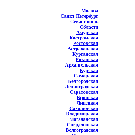
Москва
Санкт-Петербург
Севастополь
Области
Амурская
Костромская
Ростовская
Астраханская
Курганская
Рязанская
Архангельская
Курская
Самарская
Белгородская
Ленинградская
Саратовская
Брянская
Липецкая
Сахалинская
Владимирская
Магаданская
Свердловская
Волгоградская