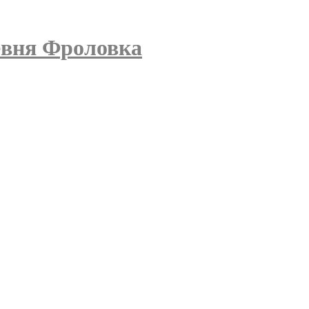
евня Фроловка