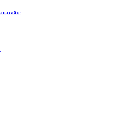
 на сайте
"