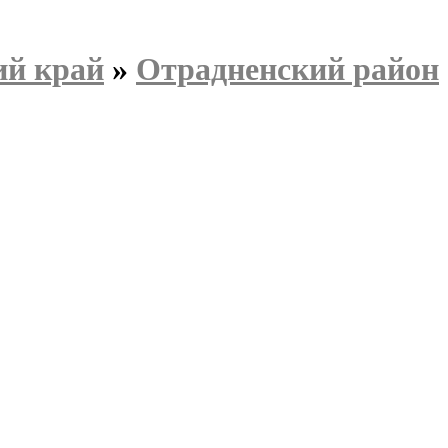
ий край
»
Отрадненский район