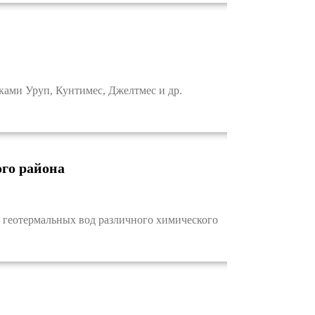
ами Уруп, Кунтимес, Джелтмес и др.
го района
геотермальных вод различного химического