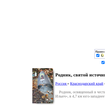
Правос
Родник, святой источн
Россия
»
Краснодарский край
Родник, освященный в честь 
Ильич», в 4,7 км юго-западне