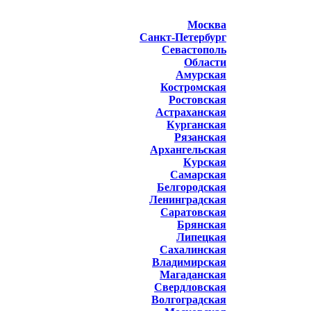
Москва
Санкт-Петербург
Севастополь
Области
Амурская
Костромская
Ростовская
Астраханская
Курганская
Рязанская
Архангельская
Курская
Самарская
Белгородская
Ленинградская
Саратовская
Брянская
Липецкая
Сахалинская
Владимирская
Магаданская
Свердловская
Волгоградская