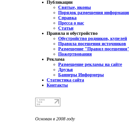
Публикации
Святые, иконы
Порядок размещения информации
Справка
Пресса о нас
Статьи
Правила и обустройство
Обустройство родников, купелей
Правила посещения источников
Размещение "Правил посещения
Пожертвования
Реклама
Размещение рекламы на сайте
Друзья
Баннеры Информеры
Статистика сайта
Контакты
Основан в 2008 году