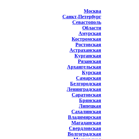
Москва
Санкт-Петербург
Севастополь
Области
Амурская
Костромская
Ростовская
Астраханская
Курганская
Рязанская
Архангельская
Курская
Самарская
Белгородская
Ленинградская
Саратовская
Брянская
Липецкая
Сахалинская
Владимирская
Магаданская
Свердловская
Волгоградская