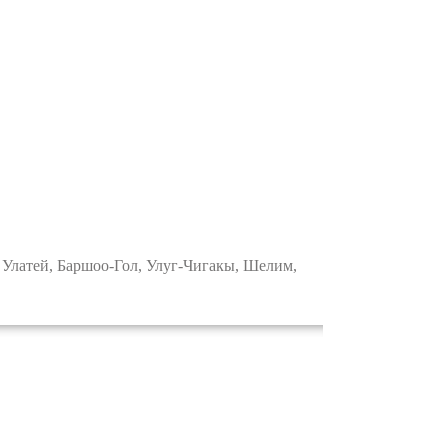
Улатей, Баршоо-Гол, Улуг-Чигакы, Шелим,