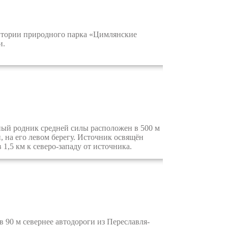
тории природного парка «Цимлянские
и.
ый родник средней силы расположен в 500 м
, на его левом берегу. Источник освящён
1,5 км к северо-западу от источника.
90 м севернее автодороги из Переславля-