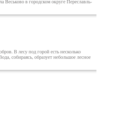
ела Веськово в городском округе Переславль-
ров. В лесу под горой есть несколько
ода, собираясь, образует небольшое лесное