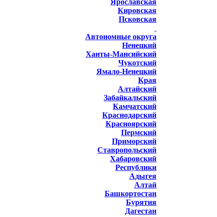
Ярославская
Кировская
Псковская
Автономные округа
Ненецкий
Ханты-Мансийский
Чукотский
Ямало-Ненецкий
Края
Алтайский
Забайкальский
Камчатский
Краснодарский
Красноярский
Пермский
Приморский
Ставропольский
Хабаровский
Республики
Адыгея
Алтай
Башкортостан
Бурятия
Дагестан