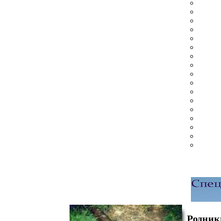
Родник