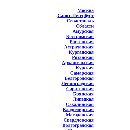
Москва
Санкт-Петербург
Севастополь
Области
Амурская
Костромская
Ростовская
Астраханская
Курганская
Рязанская
Архангельская
Курская
Самарская
Белгородская
Ленинградская
Саратовская
Брянская
Липецкая
Сахалинская
Владимирская
Магаданская
Свердловская
Волгоградская