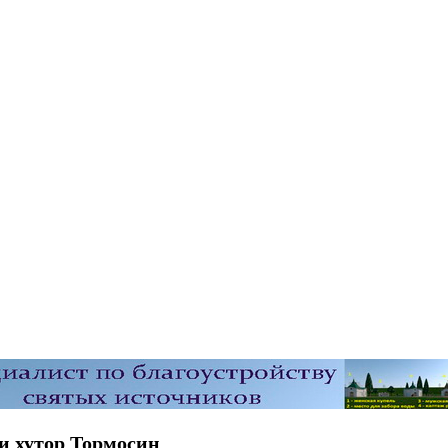
и хутор Тормосин