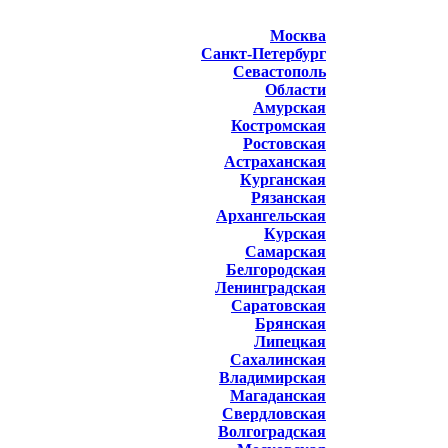
Москва
Санкт-Петербург
Севастополь
Области
Амурская
Костромская
Ростовская
Астраханская
Курганская
Рязанская
Архангельская
Курская
Самарская
Белгородская
Ленинградская
Саратовская
Брянская
Липецкая
Сахалинская
Владимирская
Магаданская
Свердловская
Волгоградская