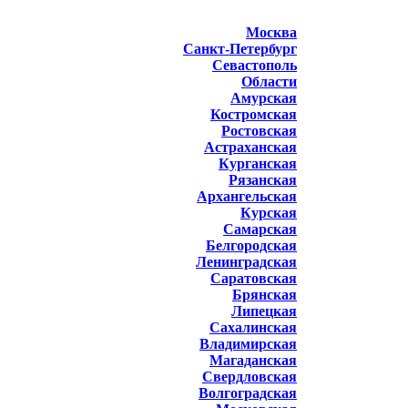
Москва
Санкт-Петербург
Севастополь
Области
Амурская
Костромская
Ростовская
Астраханская
Курганская
Рязанская
Архангельская
Курская
Самарская
Белгородская
Ленинградская
Саратовская
Брянская
Липецкая
Сахалинская
Владимирская
Магаданская
Свердловская
Волгоградская