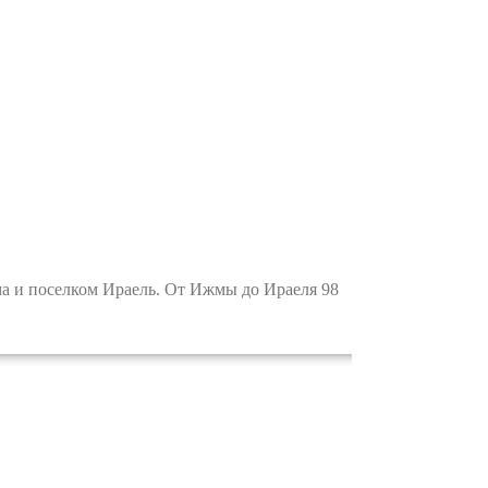
 и поселком Ираель. От Ижмы до Ираеля 98