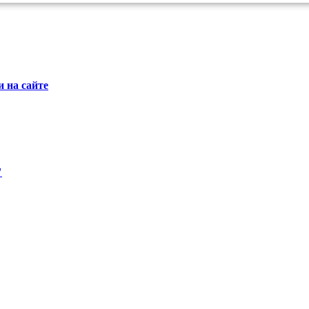
 на сайте
"