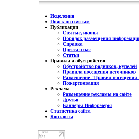
Исцеления
Поиск по святым
Публикации
Святые, иконы
Порядок размещения информации
Справка
Пресса о нас
Статьи
Правила и обустройство
Обустройство родников, купелей
Правила посещения источников
Размещение "Правил посещения
Пожертвования
Реклама
Размещение рекламы на сайте
Друзья
Баннеры Информеры
Статистика сайта
Контакты