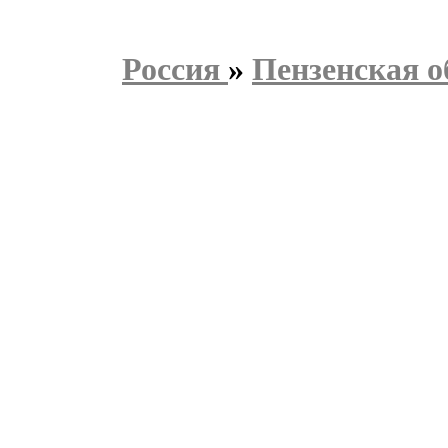
Россия
»
Пензенская о