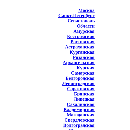
Москва
Санкт-Петербург
Севастополь
Области
Амурская
Костромская
Ростовская
Астраханская
Курганская
Рязанская
Архангельская
Курская
Самарская
Белгородская
Ленинградская
Саратовская
Брянская
Липецкая
Сахалинская
Владимирская
Магаданская
Свердловская
Волгоградская