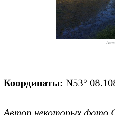
Авт
Координаты:
N53° 08.108
Автор некоторых фото 