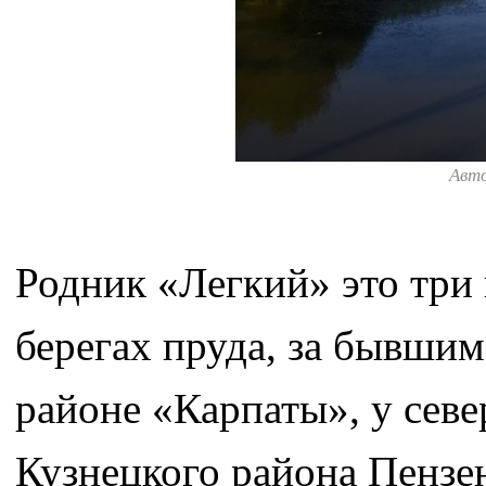
Авт
Родник «Легкий» это три
берегах пруда, за бывши
районе «Карпаты», у сев
Кузнецкого района Пензен