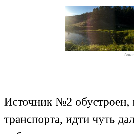
Авт
Источник №2 обустроен, к
транспорта, идти чуть да