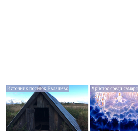
Источник поселок Евлашево
Христос среди самар