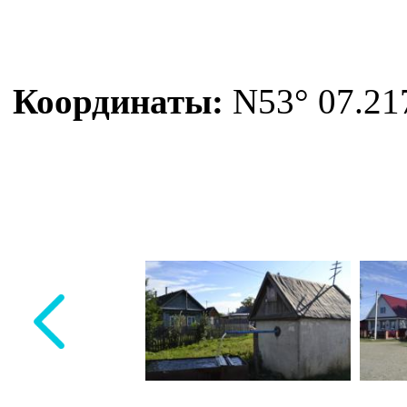
Координаты:
N53° 07.217