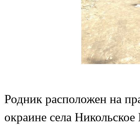
Родник расположен на пра
окраине села Никольское 