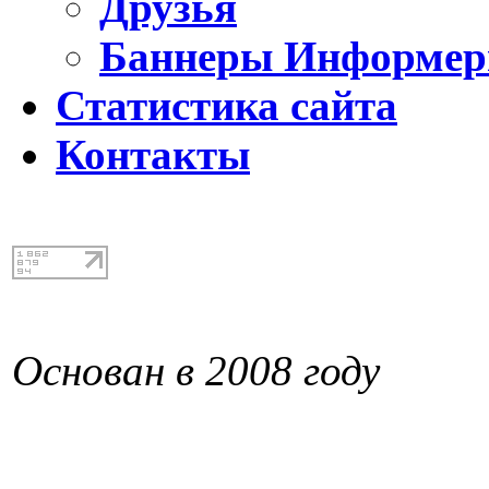
Друзья
Баннеры Информе
Статистика сайта
Контакты
Основан в 2008 году