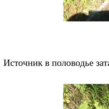
Источник в половодье зат