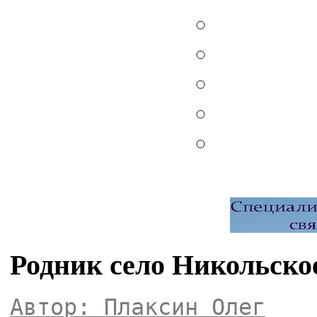
Родник село Никольско
Автор: Плаксин Олег