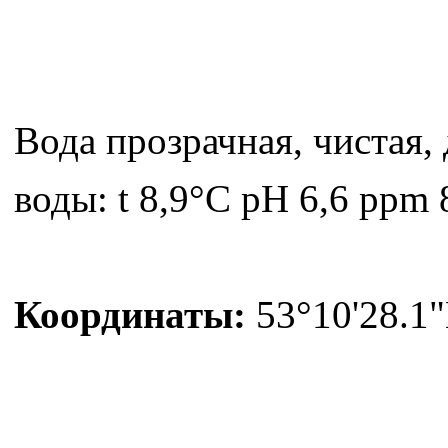
Вода прозрачная, чистая,
воды: t 8,9°C pH 6,6 ppm 
Координаты:
53°10'28.1"