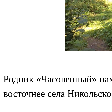
Родник «Часовенный» нахо
восточнее села Никольско