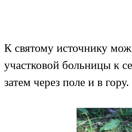
К святому источнику мож
участковой больницы к се
затем через поле и в гору.