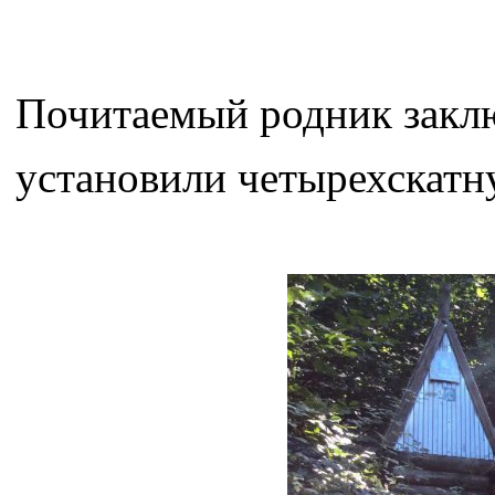
Почитаемый родник заклю
установили четырехскат