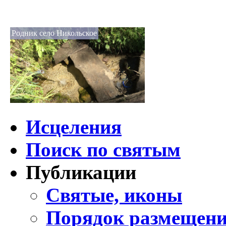
Родник село Никольское
Исцеления
Поиск по святым
Публикации
Святые, иконы
Порядок размещени