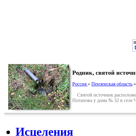
П
Родник, святой источн
Россия
»
Пензенская область
Святой источник расположен
Потапова у дома № 32 в селе
Исцеления