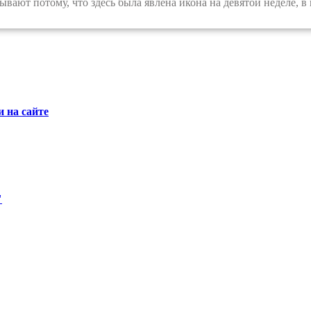
вают потому, что здесь была явлена икона на девятой неделе, в 
 на сайте
"