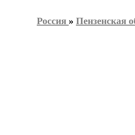
Россия
»
Пензенская о