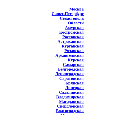
Москва
Санкт-Петербург
Севастополь
Области
Амурская
Костромская
Ростовская
Астраханская
Курганская
Рязанская
Архангельская
Курская
Самарская
Белгородская
Ленинградская
Саратовская
Брянская
Липецкая
Сахалинская
Владимирская
Магаданская
Свердловская
Волгоградская