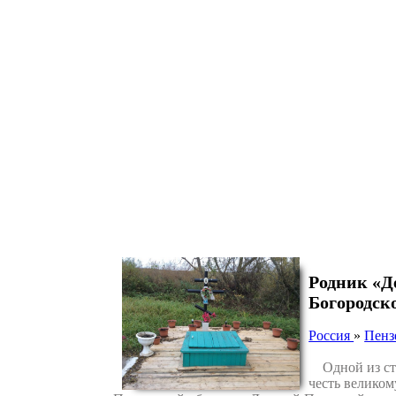
Родник «Д
Богородск
Россия
»
Пенз
Одной из ста
честь великом