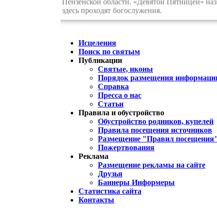
Пензенской области. «Девятой Пятницей» назы
здесь проходят богослужения.
Исцеления
Поиск по святым
Публикации
Святые, иконы
Порядок размещения информации
Справка
Пресса о нас
Статьи
Правила и обустройство
Обустройство родников, купелей
Правила посещения источников
Размещение "Правил посещения
Пожертвования
Реклама
Размещение рекламы на сайте
Друзья
Баннеры Информеры
Статистика сайта
Контакты