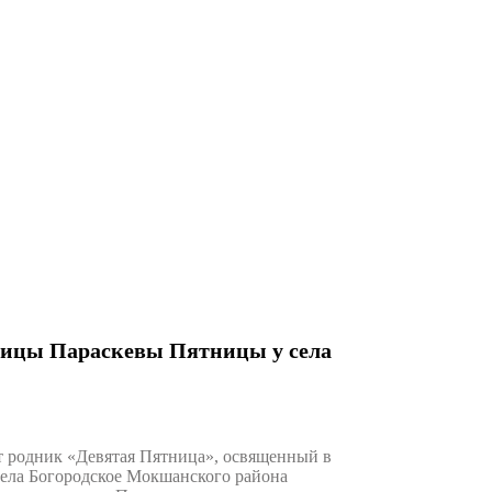
ницы Параскевы Пятницы у села
 родник «Девятая Пятница», освященный в
села Богородское Мокшанского района