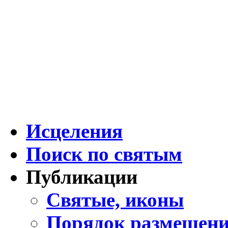
Исцеления
Поиск по святым
Публикации
Святые, иконы
Порядок размещени