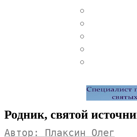
Родник, святой источн
Автор: Плаксин Олег