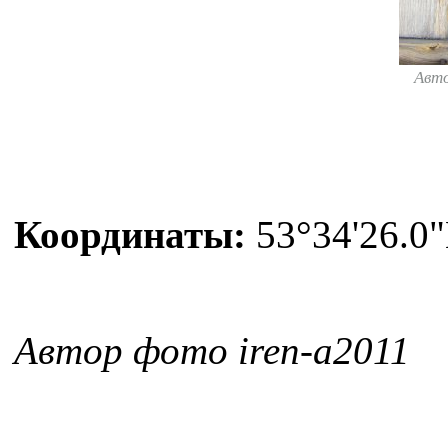
Авт
Координаты:
53°34'26.0"
Автор фото iren-a2011