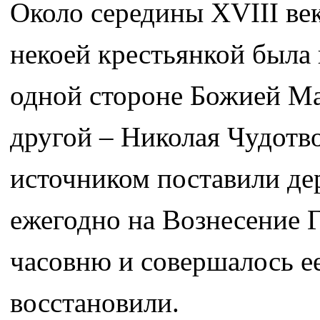
Около середины XVIII ве
некоей крестьянкой была
одной стороне Божией Ма
другой – Николая Чудотво
источником поставили д
ежегодно на Вознесение 
часовню и совершалось ее
восстановили.