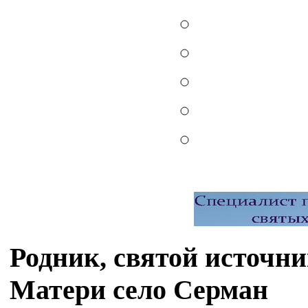
Родник, святой источн
Матери село Серман