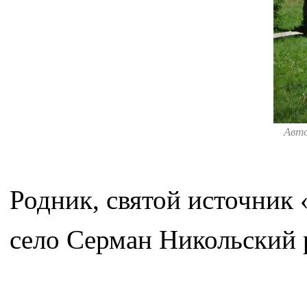
Авт
Родник, святой источник
село Серман Никольский 