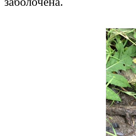
заболочена.