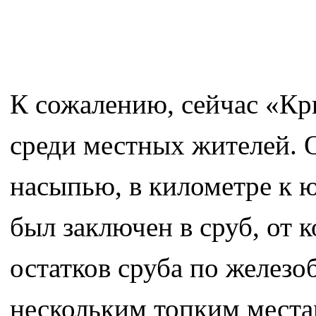
К сожалению, сейчас «Кр
среди местных жителей. 
насыпью, в километре к ю
был заключен в сруб, от к
остатков сруба по железо
нескольким топким местам