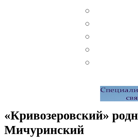
«Кривозеровский» родн
Мичуринский