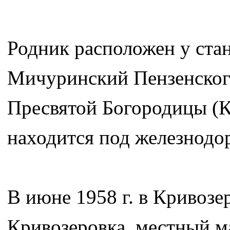
Родник расположен у ста
Мичуринский Пензенского
Пресвятой Богородицы (К
находится под железнод
В июне 1958 г. в Кривозе
Кривозеровка, местный м