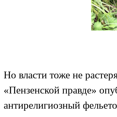
Но власти тоже не растеря
«Пензенской правде» опу
антирелигиозный фельето