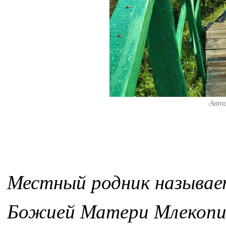
Авт
Местный родник называет
Божией Матери Млекопи