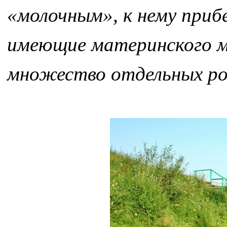
«молочным», к нему при
имеющие материнского м
множество отдельных род