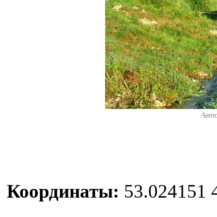
Авт
Координаты:
53.024151 4