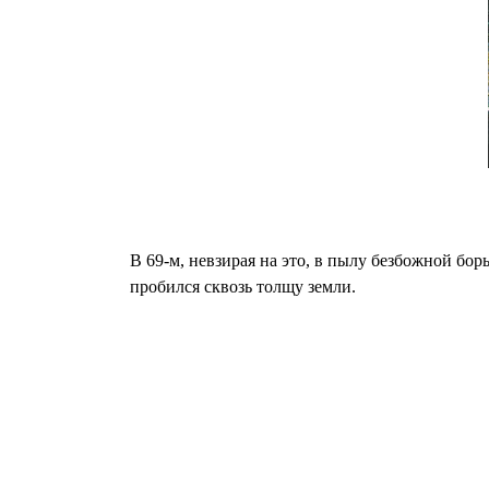
В 69-м, невзирая на это, в пылу безбожной бор
пробился сквозь толщу земли.