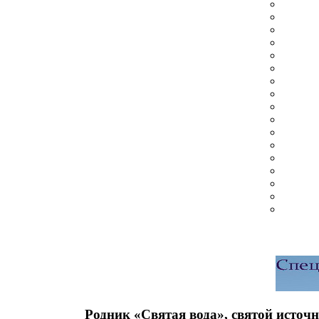
Родник «Святая вода», святой источ