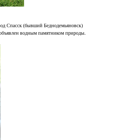
ород Спасск (бывший Беднодемьяновск)
л объявлен водным памятником природы.