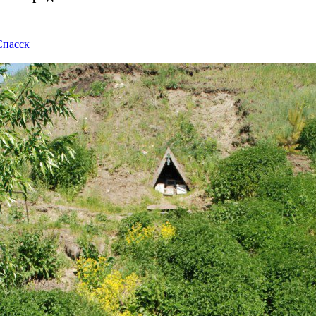
Спасск