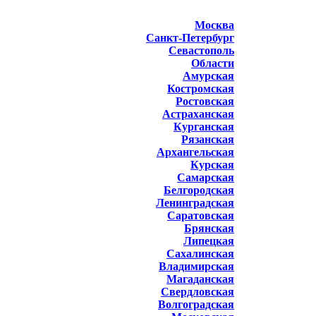
Москва
Санкт-Петербург
Севастополь
Области
Амурская
Костромская
Ростовская
Астраханская
Курганская
Рязанская
Архангельская
Курская
Самарская
Белгородская
Ленинградская
Саратовская
Брянская
Липецкая
Сахалинская
Владимирская
Магаданская
Свердловская
Волгоградская