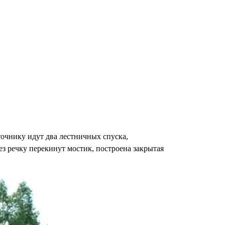
точнику идут два лестничных спуска,
ез речку перекинут мостик, построена закрытая