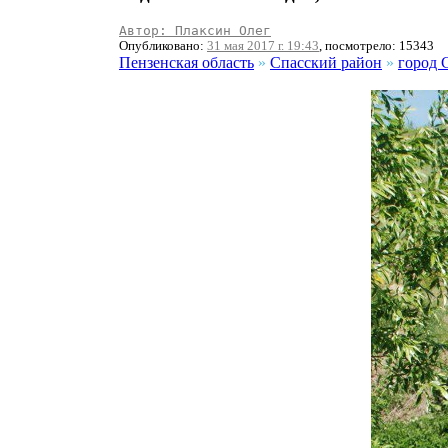
Автор: Плаксин Олег
Опубликовано:
31 мая 2017 г. 19:43
, посмотрело: 15343
Пензенская область
»
Спасский район
»
город 