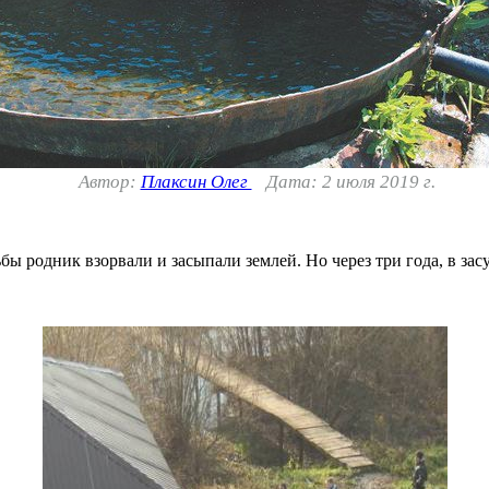
Автор:
Плаксин Олег
Дата: 2 июля 2019 г.
ьбы родник взорвали и засыпали землей. Но через три года, в за