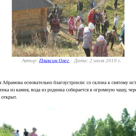
Автор:
Плаксин Олег
Дата: 2 июля 2019 г.
ия Абрамова основательно благоустроили: со склона к святому ис
нка из камня, вода из родника собирается в огромную чашу, чер
 открыт.