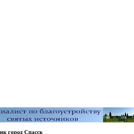
ник город Спасск