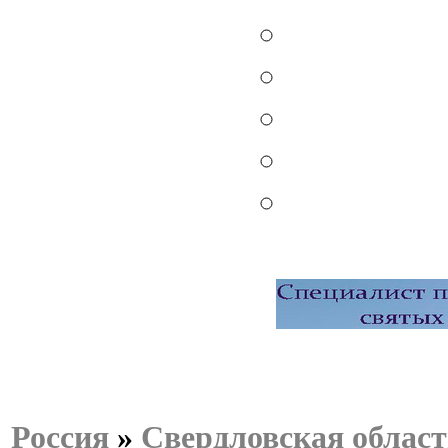
Россия
»
Свердловская област