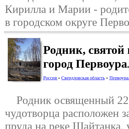
Кирилла и Марии - родит
в городском округе Перв
Родник, святой
город Первоура
Россия
»
Свердловская область
»
Первоурал
Родник освященный 22.05
чудотворца расположен за
пруда на реке Шайтанка,