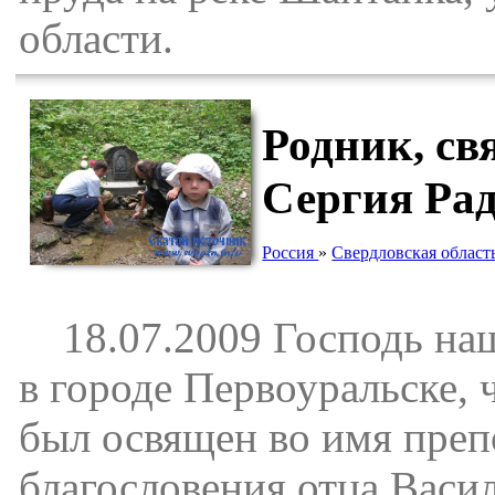
области.
Родник, св
Сергия Рад
Россия
»
Свердловская област
18.07.2009 Господь наш
в городе Первоуральске,
был освящен во имя преп
благословения отца Васил