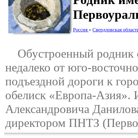
Первоурал
Россия
»
Свердловская област
Обустроенный родник с
недалеко от юго-восточн
подъездной дороги к горо
обелиск «Европа-Азия». 
Александровича Данилова,
директором ПНТЗ (Перво