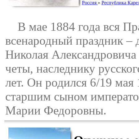
Россия
»
Республика Каре
В мае 1884 года вся Пра
всенародный праздник – 
Николая Александровича
четы, наследнику русско
лет. Он родился 6/19 мая
старшим сыном император
Марии Федоровны.