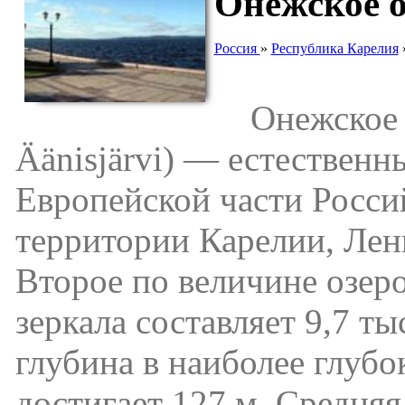
Онежское о
Россия
»
Республика Карелия
Онежское оз
Äänisjärvi) — естественн
Европейской части Росси
территории Карелии, Лен
Второе по величине озер
зеркала составляет 9,7 ты
глубина в наиболее глубо
достигает 127 м. Средняя