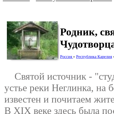
Родник, св
Чудотворц
Россия
»
Республика Карелия
Святой источник - "студ
устье реки Неглинка, на 
известен и почитаем жите
В ХIХ веке здесь была по