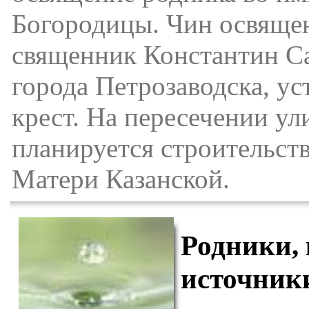
Богородицы. Чин освящен
священник Константин С
города Петрозаводска, у
крест. На пересечении у
планируется строительст
Матери Казанской.
Родники, 
источник