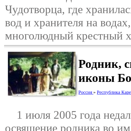
Чудотворца, где хранила
вод и хранителя на водах
многолюдный крестный х
Родник, 
иконы Б
Россия
»
Республика Кар
1 июля 2005 года недале
освящение родника во им