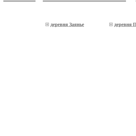
деревня Заянье
деревня 