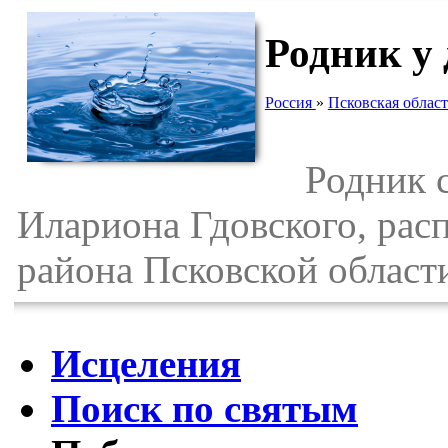
Родник у
Россия
»
Псковская област
Родник св
Илариона Гдовского, рас
района Псковской област
Исцеления
Поиск по святым