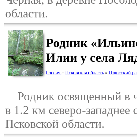
области.
Родник «Ильинс
Илии у села Ля
Россия
»
Псковская область
»
Плюсский ра
Родник освященный в че
в 1.2 км северо-западнее
Псковской области.