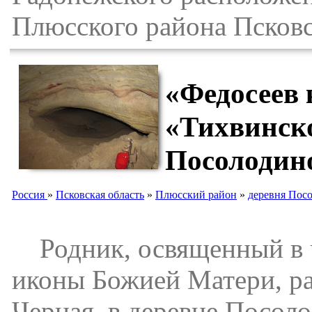
Плюсского района Псковс
«Федосеев 
«Тихвинск
Посолодин
Россия
»
Псковская область
»
Плюсский район
»
деревня Пос
Родник, освященный в ч
иконы Божией Матери, ра
Черная, в деревне Посол