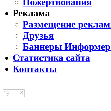
Пожертвования
Реклама
Размещение реклам
Друзья
Баннеры Информе
Статистика сайта
Контакты