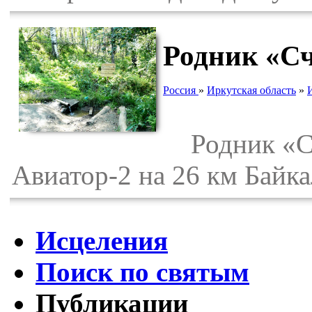
Родник «Сч
Россия
»
Иркутская область
»
Родник «Сча
Авиатор-2 на 26 км Байка
Исцеления
Поиск по святым
Публикации