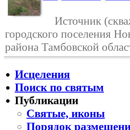
Источник (скваж
городского поселения Но
района Тамбовской облас
Исцеления
Поиск по святым
Публикации
Святые, иконы
Порядок размещени