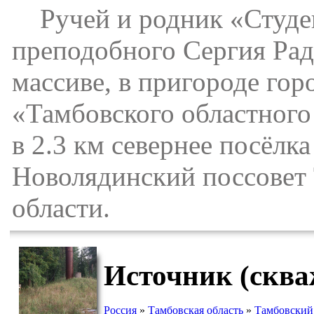
Ручей и родник «Студен
преподобного Сергия Рад
массиве, в пригороде гор
«Тамбовского областного
в 2.3 км севернее посёлк
Новолядинский поссовет
области.
Источник (сква
Россия
»
Тамбовская область
»
Тамбовский