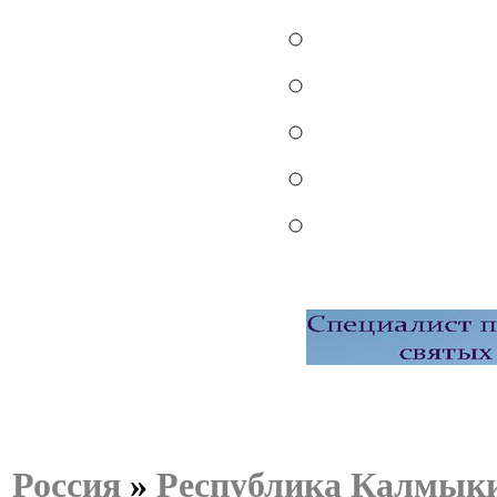
Россия
»
Республика Калмык