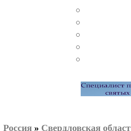
Россия
»
Свердловская област