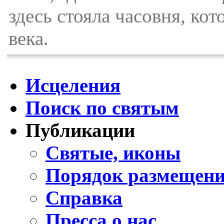
здесь стояла часовня, ко
века.
Исцеления
Поиск по святым
Публикации
Святые, иконы
Порядок размещени
Справка
Пресса о нас