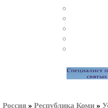
Россия
»
Республика Коми
»
У