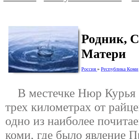
Родник, 
Матери
Россия
»
Республика Коми
В местечке Нюр Курья (
трех километрах от райце
одно из наиболее почита
коми, где было явление 