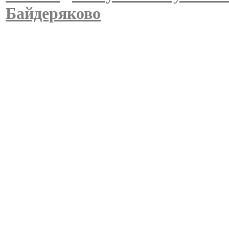
Байдеряково