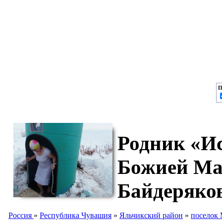
П
Родник «Ис
Божией Ма
Байдеряко
Россия
»
Республика Чувашия
»
Яльчикский район
»
поселок 