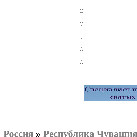
Россия
»
Республика Чуваши