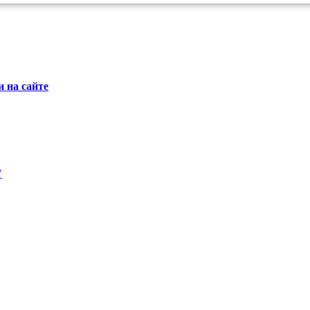
 на сайте
"