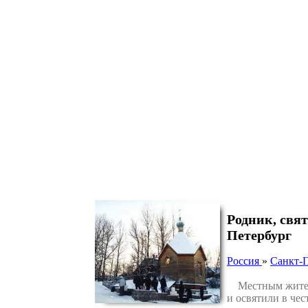
Родник, свя
Петербург
Россия
»
Санкт-
Местным жителям
и освятили в че