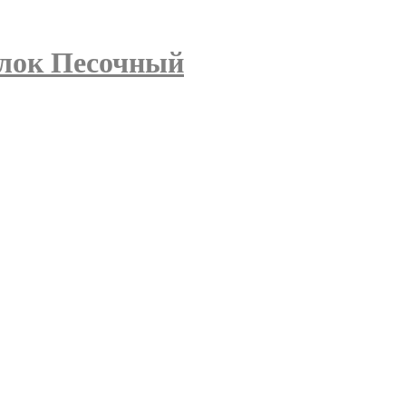
елок Песочный