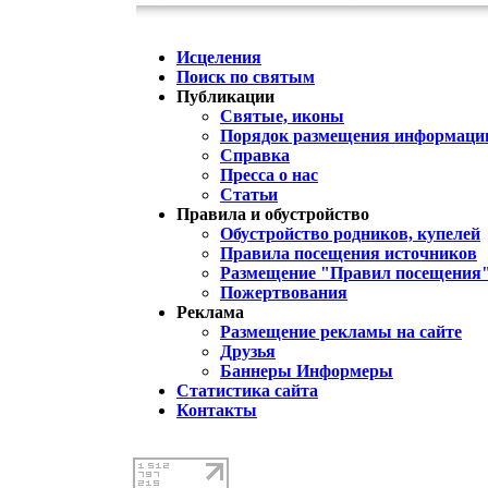
Исцеления
Поиск по святым
Публикации
Святые, иконы
Порядок размещения информации
Справка
Пресса о нас
Статьи
Правила и обустройство
Обустройство родников, купелей
Правила посещения источников
Размещение "Правил посещения
Пожертвования
Реклама
Размещение рекламы на сайте
Друзья
Баннеры Информеры
Статистика сайта
Контакты