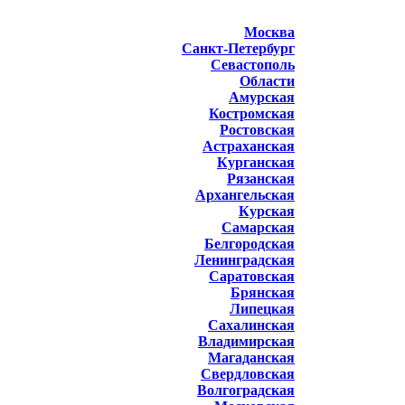
Москва
Санкт-Петербург
Севастополь
Области
Амурская
Костромская
Ростовская
Астраханская
Курганская
Рязанская
Архангельская
Курская
Самарская
Белгородская
Ленинградская
Саратовская
Брянская
Липецкая
Сахалинская
Владимирская
Магаданская
Свердловская
Волгоградская