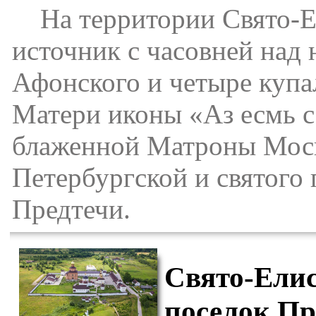
На территории Свято-Ел
источник с часовней над
Афонского и четыре купа
Матери иконы «Аз есмь с 
блаженной Матроны Моск
Петербургской и святого
Предтечи.
Свято-Ели
поселок Пр