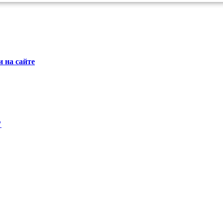
 на сайте
"