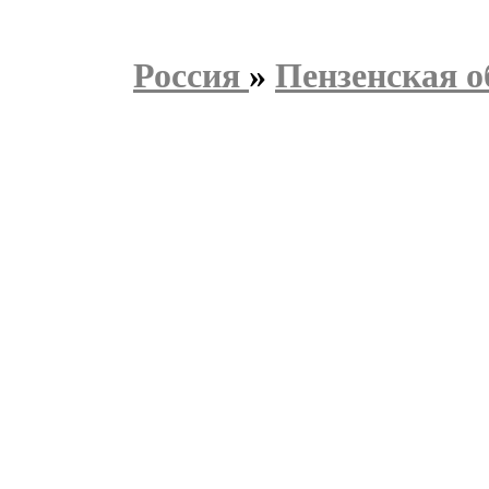
Россия
»
Пензенская о