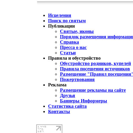
Исцеления
Поиск по святым
Публикации
Святые, иконы
Порядок размещения информации
Справка
Пресса о нас
Статьи
Правила и обустройство
Обустройство родников, купелей
Правила посещения источников
Размещение "Правил посещения
Пожертвования
Реклама
Размещение рекламы на сайте
Друзья
Баннеры Информеры
Статистика сайта
Контакты