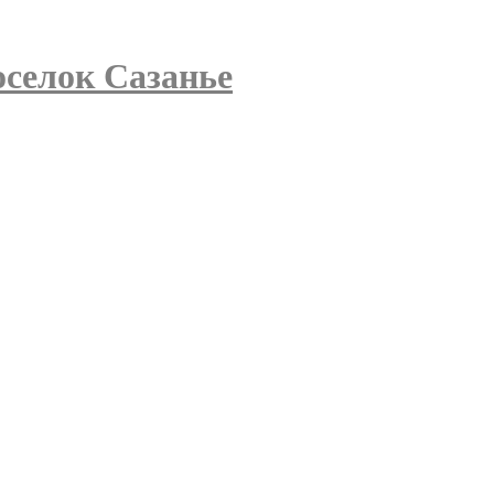
оселок Сазанье