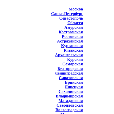
Москва
Санкт-Петербург
Севастополь
Области
Амурская
Костромская
Ростовская
Астраханская
Курганская
Рязанская
Архангельская
Курская
Самарская
Белгородская
Ленинградская
Саратовская
Брянская
Липецкая
Сахалинская
Владимирская
Магаданская
Свердловская
Волгоградская