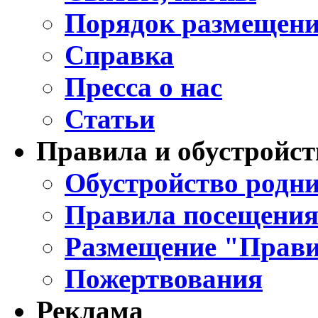
Порядок размещени
Справка
Пресса о нас
Статьи
Правила и обустройст
Обустройство родни
Правила посещения
Размещение "Прави
Пожертвования
Реклама