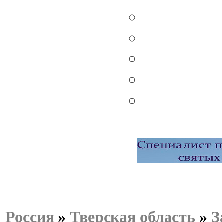
Россия
»
Тверская область
»
З