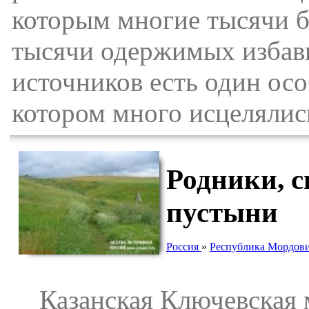
которым многие тысячи б
тысячи одержимых избави
источников есть один ос
котором много исцелялись
Родники, 
пустыни
Россия
»
Республика Мордов
Казанская Ключевская м