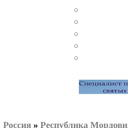
Россия
»
Республика Мордови