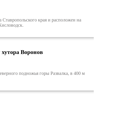
 Ставропольского края и расположен на
Кисловодск.
 хутора Воронов
ерного подножья горы Развалка, в 400 м