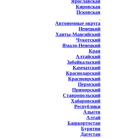
Ярославская
Кировская
Псковская
Автономные округа
Ненецкий
Ханты-Мансийский
Чукотский
Ямало-Ненецкий
Края
Алтайский
Забайкальский
Камчатский
Краснодарский
Красноярский
Пермский
Приморский
Ставропольский
Хабаровский
Республики
Адыгея
Алтай
Башкортостан
Бурятия
Дагестан