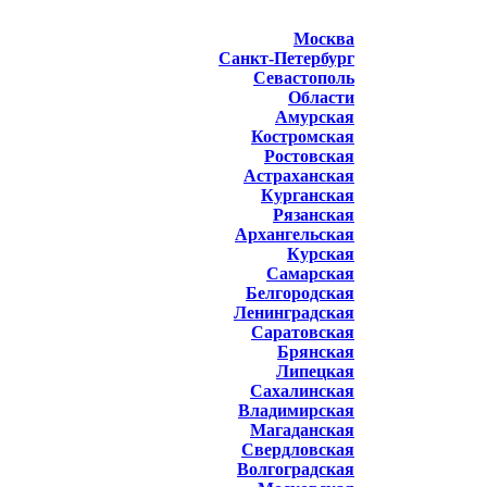
Москва
Санкт-Петербург
Севастополь
Области
Амурская
Костромская
Ростовская
Астраханская
Курганская
Рязанская
Архангельская
Курская
Самарская
Белгородская
Ленинградская
Саратовская
Брянская
Липецкая
Сахалинская
Владимирская
Магаданская
Свердловская
Волгоградская