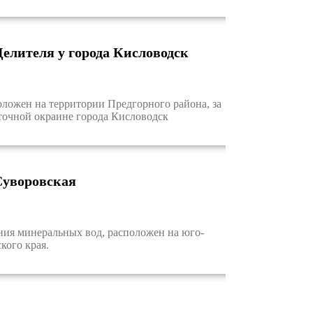
елителя у города Кисловодск
ложен на территории Предгорного района, за
сточной окраине города Кисловодск
Суворовская
я минеральных вод, расположен на юго-
кого края.