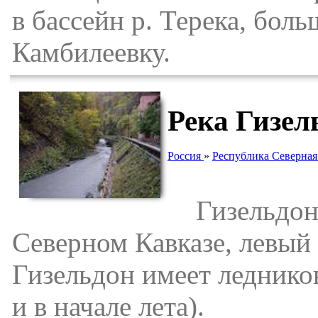
в бассейн р. Терека, боль
Камбилеевку.
Река Гизел
Россия
»
Республика Северная
Гизельдон 
Северном Кавказе, левый
Гизельдон имеет леднико
и в начале лета).