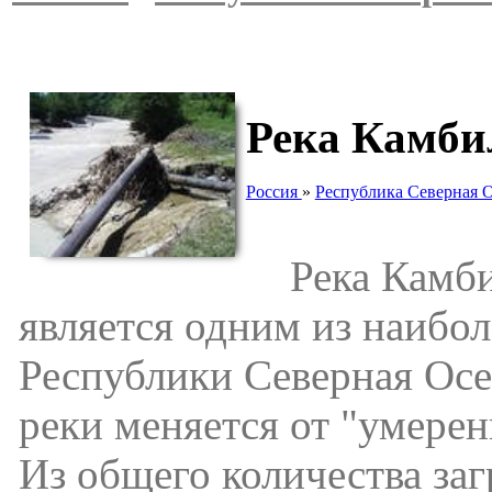
Река Камби
Россия
»
Республика Северная 
Река Камбил
является одним из наибо
Республики Северная Осе
реки меняется от "умерен
Из общего количества за