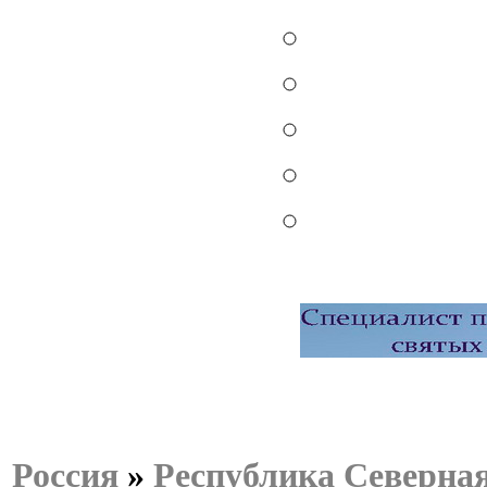
Россия
»
Республика Северна