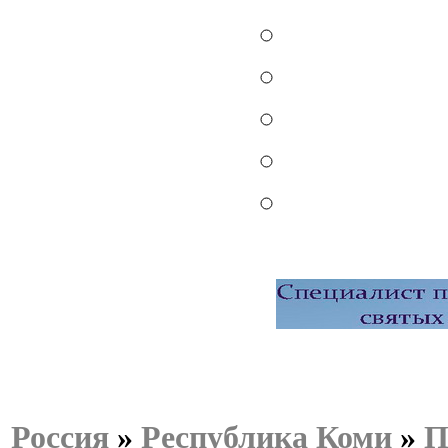
Россия
»
Республика Коми
»
П