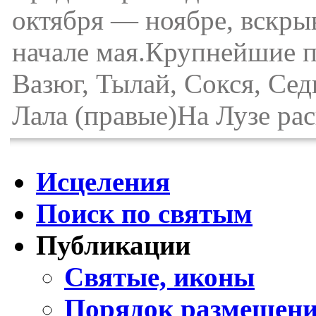
октября — ноябре, вскры
начале мая.Крупнейшие п
Вазюг, Тылай, Сокся, Сед
Лала (правые)На Лузе рас
Исцеления
Поиск по святым
Публикации
Святые, иконы
Порядок размещени