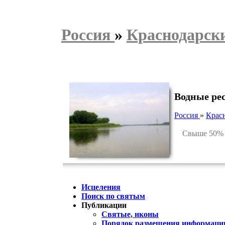
Россия
»
Краснодарск
Водные ре
Россия
»
Крас
Свыше 50% тер
Исцеления
Поиск по святым
Публикации
Святые, иконы
Порядок размещения информации