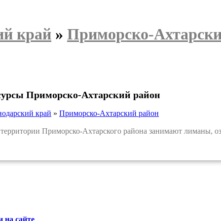
ий край
»
Приморско-Ахтарски
сурсы Приморско-Ахтарский район
нодарский край
»
Приморско-Ахтарский район
ритории Приморско-Ахтарского района занимают лиманы, озер
 на сайте