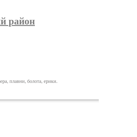
й район
а, плавни, болота, ерики.