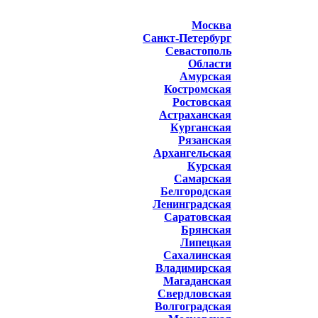
Москва
Санкт-Петербург
Севастополь
Области
Амурская
Костромская
Ростовская
Астраханская
Курганская
Рязанская
Архангельская
Курская
Самарская
Белгородская
Ленинградская
Саратовская
Брянская
Липецкая
Сахалинская
Владимирская
Магаданская
Свердловская
Волгоградская